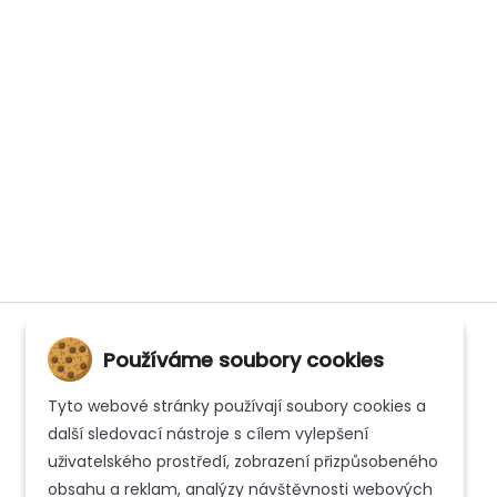
Používáme soubory cookies
Tyto webové stránky používají soubory cookies a
INFORMACE
další sledovací nástroje s cílem vylepšení
uživatelského prostředí, zobrazení přizpůsobeného
Kontakt
obsahu a reklam, analýzy návštěvnosti webových