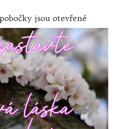
še pobočky jsou otevřené