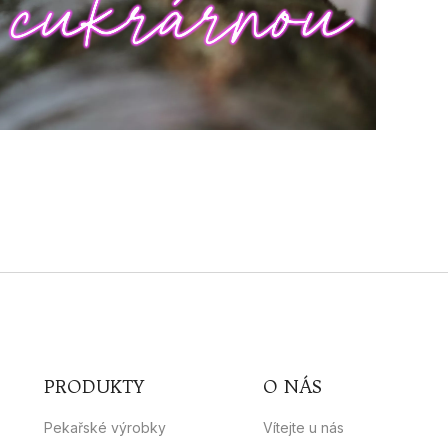
PRODUKTY
O NÁS
Pekařské výrobky
Vítejte u nás