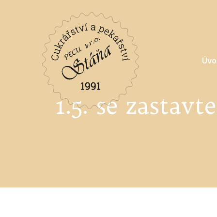
Úvo
1.5. se zastav