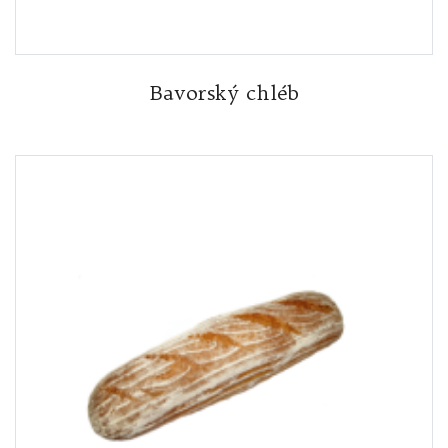
Bavorský chléb