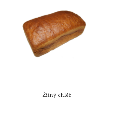
Žitný chléb