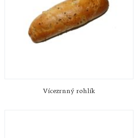
Vícezrnný rohlík