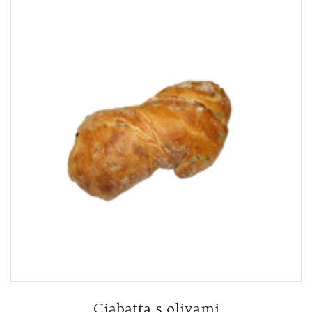
Ciabatta s olivami