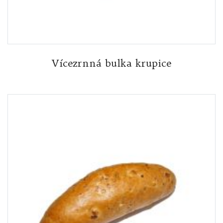
Vícezrnná bulka krupice