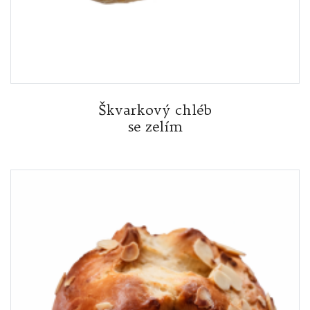
Škvarkový chléb
se zelím