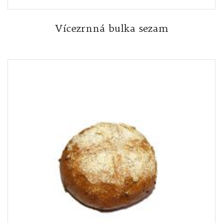
Vícezrnná bulka sezam