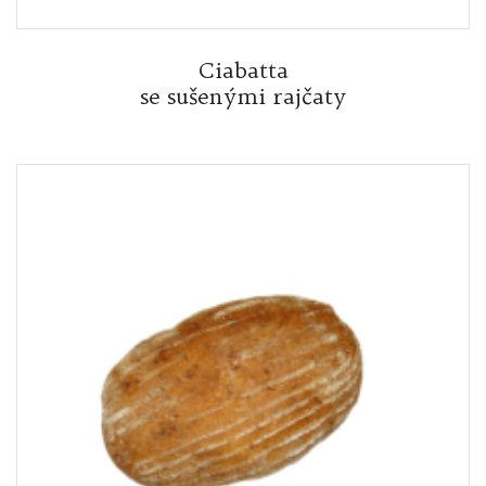
Ciabatta
se sušenými rajčaty