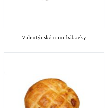
Valentýnské mini bábovky