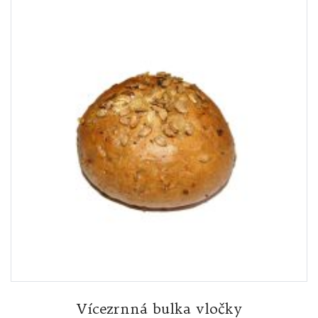
Vícezrnná bulka vločky