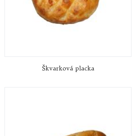
Škvarková placka