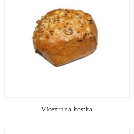
Vícezrnná kostka