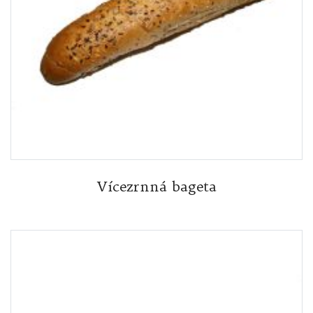
Vícezrnná bageta