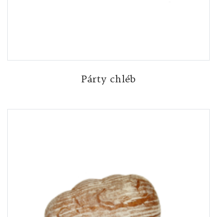
Párty chléb