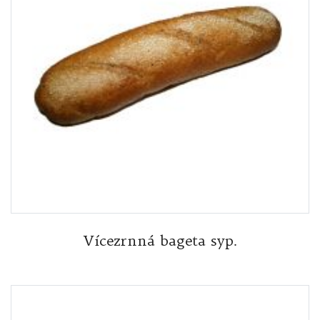
Vícezrnná bageta syp.