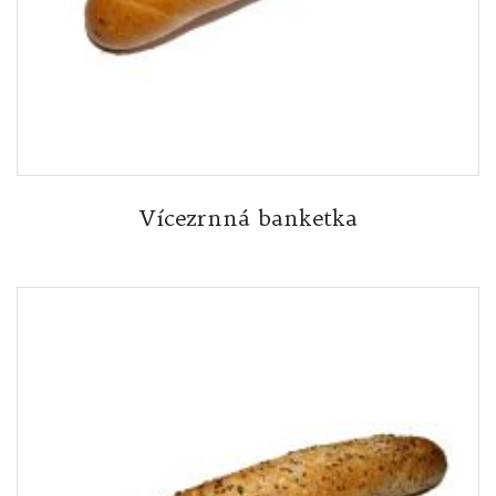
Vícezrnná banketka