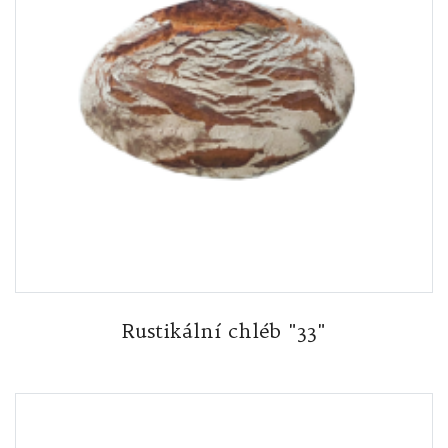
Rustikální chléb "33"