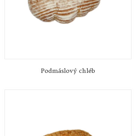
Podmáslový chléb