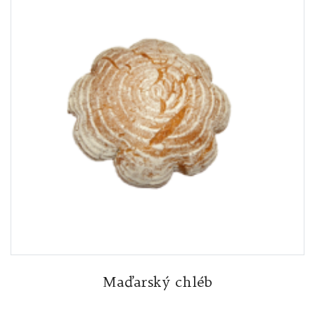
Maďarský chléb