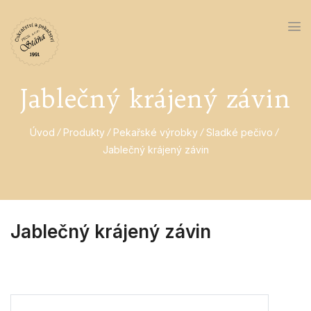
Jablečný krájený závin
Úvod
Produkty
Pekařské výrobky
Sladké pečivo
Jablečný krájený závin
Jablečný krájený závin