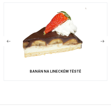
BANÁN NA LINECKÉM TĚSTĚ