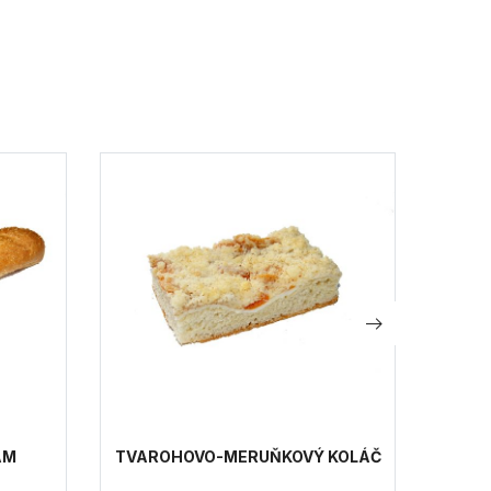
AM
TVAROHOVO-MERUŇKOVÝ KOLÁČ