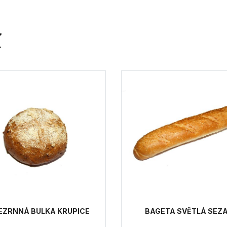
í
EZRNNÁ BULKA KRUPICE
BAGETA SVĚTLÁ SEZ