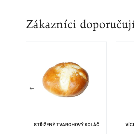
Zákazníci doporučuj
STŘIŽENÝ TVAROHOVÝ KOLÁČ
VÍC