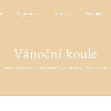
d
Produkty
O nás
Novinky
Vánoční koule
Úvod
Produkty
Cukrářské výrobky
Zákusky
Vánoční koule