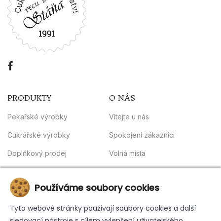
PRODUKTY
O NÁS
Pekařské výrobky
Vítejte u nás
Cukrářské výrobky
Spokojení zákazníci
Doplňkový prodej
Volná místa
Obchodní podmínky
INFORMACE
Používáme soubory cookies
Kontakt
Tyto webové stránky používají soubory cookies a další
sledovací nástroje s cílem vylepšení uživatelského