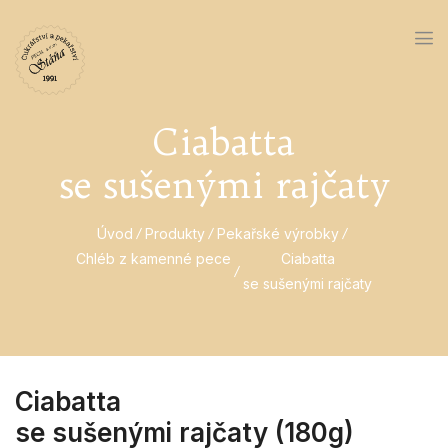
Ciabatta
se sušenými rajčaty
Úvod
Produkty
Pekařské výrobky
Chléb z kamenné pece
Ciabatta
se sušenými rajčaty
Ciabatta
se sušenými rajčaty (180g)