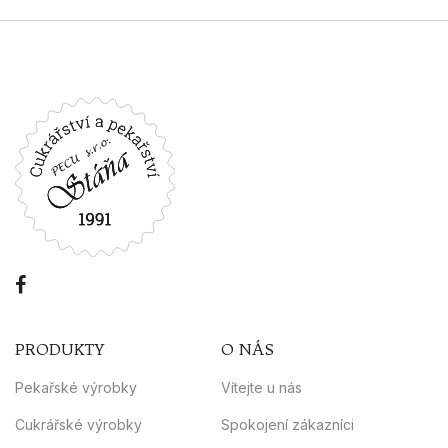
PRODUKTY
O NÁS
Pekařské výrobky
Vítejte u nás
Cukrářské výrobky
Spokojení zákazníci