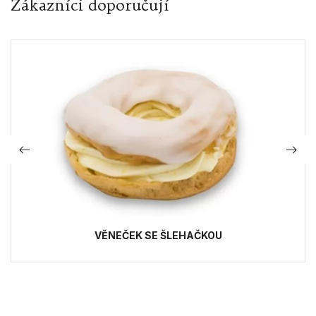
Zákazníci doporučují
VĚNEČEK SE ŠLEHAČKOU