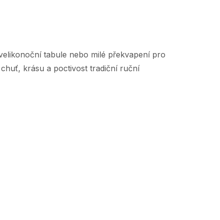
 velikonoční tabule nebo milé překvapení pro
 chuť, krásu a poctivost tradiční ruční