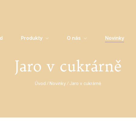
d
Produkty
O nás
Novinky
Jaro v cukrárně
Úvod
Novinky
Jaro v cukrárně