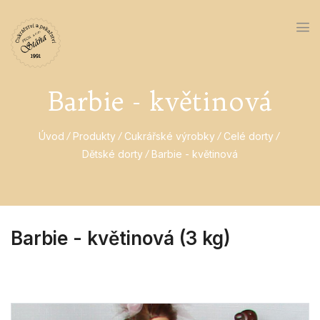
Barbie - květinová
Úvod
Produkty
Cukrářské výrobky
Celé dorty
Dětské dorty
Barbie - květinová
Barbie - květinová (3 kg)