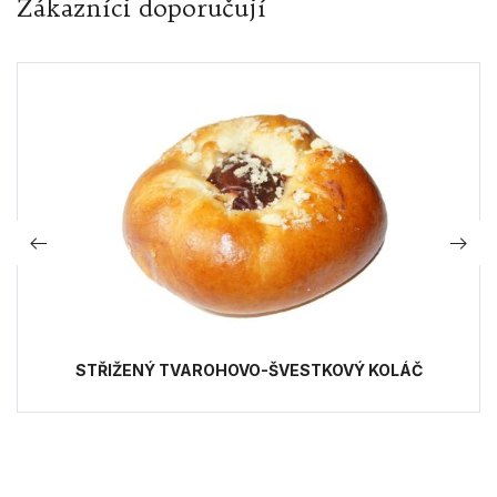
Zákazníci doporučují
STŘIŽENÝ TVAROHOVO-ŠVESTKOVÝ KOLÁČ