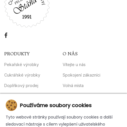
PRODUKTY
O NÁS
Pekařské výrobky
Vítejte u nás
Cukrářské výrobky
Spokojení zákazníci
Doplňkový prodej
Volná místa
Obchodní podmínky
INFORMACE
Používáme soubory cookies
Kontakt
Tyto webové stránky používají soubory cookies a další
sledovací nástroje s cílem vylepšení uživatelského
Whistleblowing