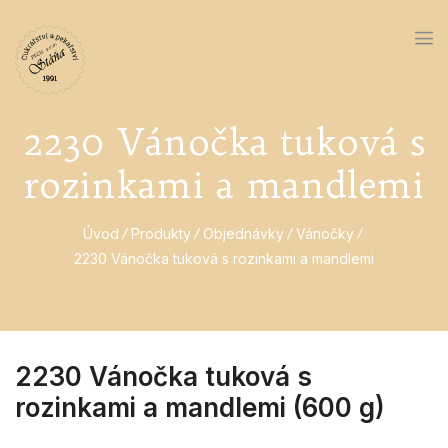
2230 Vánočka tuková s
rozinkami a mandlemi
Úvod
Produkty
Objednávky
Vánočky
2230 Vánočka tuková s rozinkami a mandlemi
2230 Vánočka tuková s
rozinkami a mandlemi (600 g)