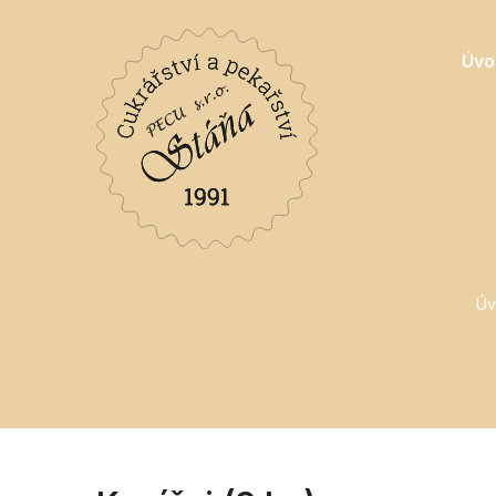
Úvo
Úv