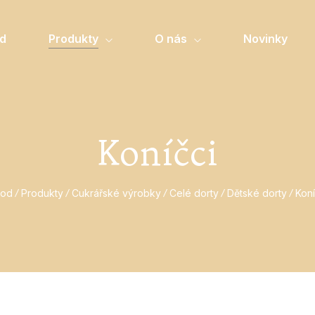
d
Produkty
O nás
Novinky
Koníčci
od
Produkty
Cukrářské výrobky
Celé dorty
Dětské dorty
Koní