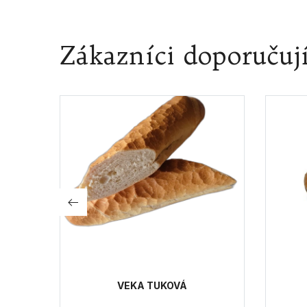
Zákazníci doporučuj
I 400G
VEKA TUKOVÁ