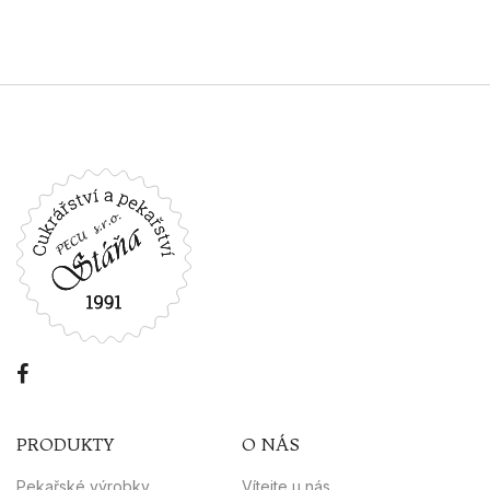
PRODUKTY
O NÁS
Pekařské výrobky
Vítejte u nás