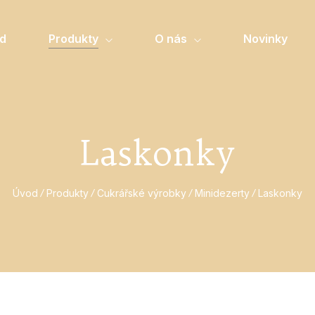
d
Produkty
O nás
Novinky
Laskonky
Úvod
Produkty
Cukrářské výrobky
Minidezerty
Laskonky