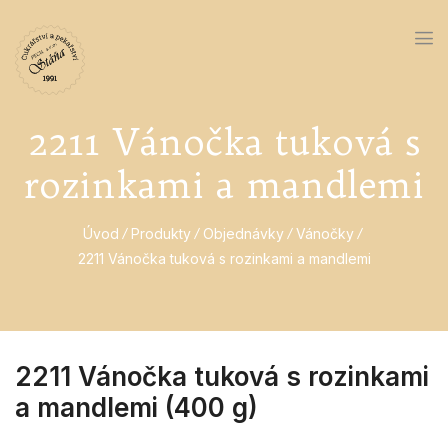
2211 Vánočka tuková s
rozinkami a mandlemi
Úvod
Produkty
Objednávky
Vánočky
2211 Vánočka tuková s rozinkami a mandlemi
2211 Vánočka tuková s rozinkami
a mandlemi (400 g)