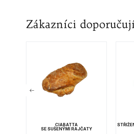
Zákazníci doporučuj
CIABATTA
STŘIŽE
SE SUŠENÝMI RAJČATY