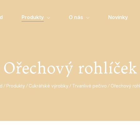
d
Produkty
O nás
Novinky
Ořechový rohlíček
d
Produkty
Cukrářské výrobky
Trvanlivé pečivo
Ořechový rohl