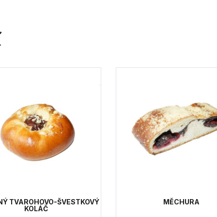
í
NÝ TVAROHOVO-ŠVESTKOVÝ
MĚCHURA
KOLÁČ