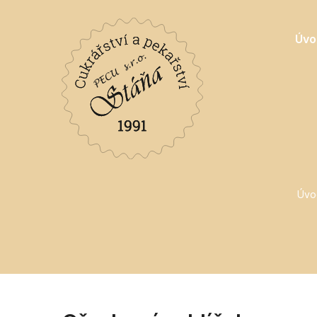
Úvo
Úvo