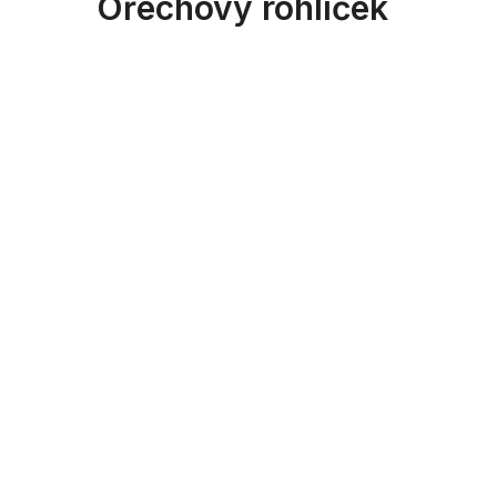
Ořechový rohlíček